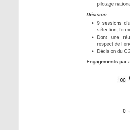
pilotage nationa
Décision
9 sessions d’
sélection, for
Dont une réun
respect de l’e
Décision du CG
Engagements par 