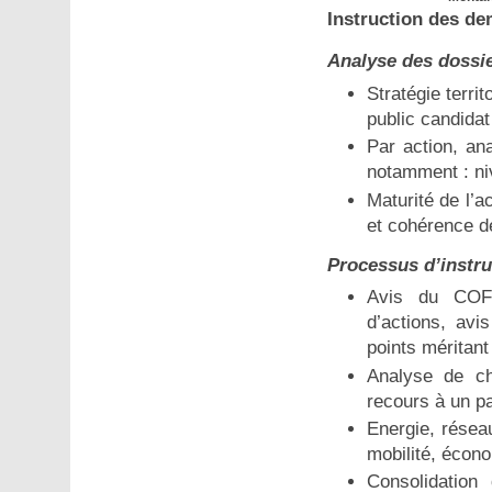
Instruction des d
Analyse des dossi
Stratégie territ
public candida
Par action, an
notamment : ni
Maturité de l’a
et cohérence d
Processus d’instru
Avis du COF :
d’actions, avis
points méritant 
Analyse de c
recours à un pa
Energie, résea
mobilité, écono
Consolidation