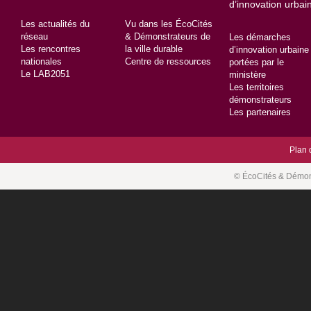
secondaire
d’innovation urbai
Les actualités du
Vu dans les ÉcoCités
réseau
& Démonstrateurs de
Les démarches
Les rencontres
la ville durable
d’innovation urbaine
nationales
Centre de ressources
portées par le
Le LAB2051
ministère
Les territoires
démonstrateurs
Les partenaires
Plan 
© ÉcoCités & Démonst