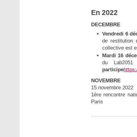
En 2022
DECEMBRE
Vendredi 6 dé
de restitution
collective est 
Mardi 16 déce
du Lab2051 
participe
https
NOVEMBRE
15 novembre 2022
1ère rencontre nati
Paris